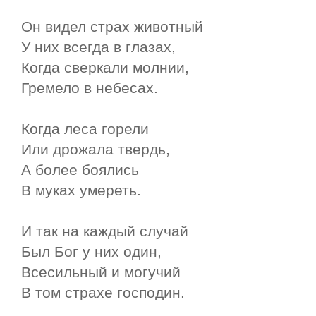
Он видел страх животный
У них всегда в глазах,
Когда сверкали молнии,
Гремело в небесах.
Когда леса горели
Или дрожала твердь,
А более боялись
В муках умереть.
И так на каждый случай
Был Бог у них один,
Всесильный и могучий
В том страхе господин.