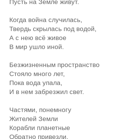
Пусть на Земле живут.
Когда война случилась,
Твердь скрылась под водой,
А с нею всё живое
В мир ушло иной.
Безжизненным пространство
Стояло много лет,
Пока вода упала,
И в нем забрезжил свет.
Частями, понемногу
Жителей Земли
Корабли планетные
Обратно привезли.