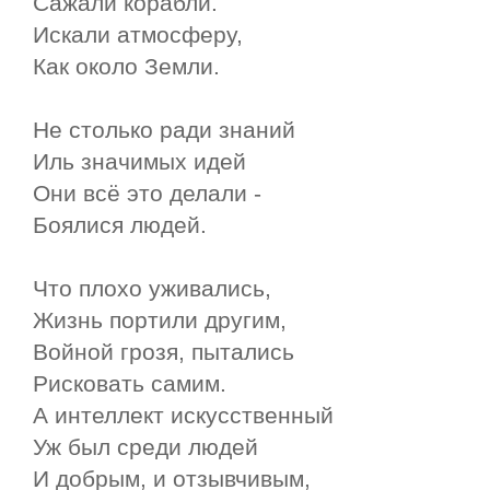
Сажали корабли.
Искали атмосферу,
Как около Земли.
Не столько ради знаний
Иль значимых идей
Они всё это делали -
Боялися людей.
Что плохо уживались,
Жизнь портили другим,
Войной грозя, пытались
Рисковать самим.
А интеллект искусственный
Уж был среди людей
И добрым, и отзывчивым,