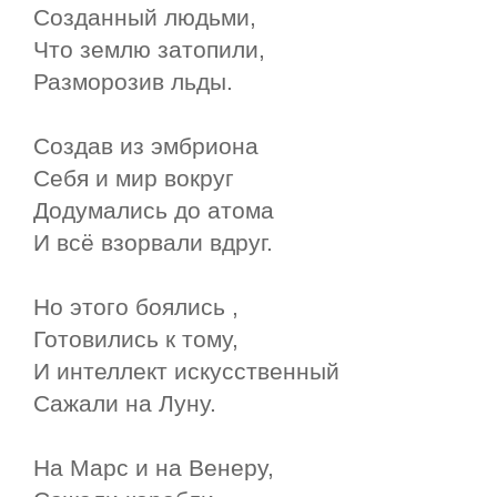
Созданный людьми,
Что землю затопили,
Разморозив льды.
Создав из эмбриона
Себя и мир вокруг
Додумались до атома
И всё взорвали вдруг.
Но этого боялись ,
Готовились к тому,
И интеллект искусственный
Сажали на Луну.
На Марс и на Венеру,