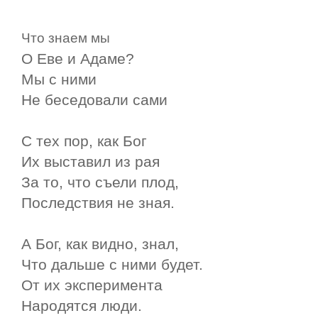
Что знаем мы
О Еве и Адаме?
Мы с ними
Не беседовали сами
С тех пор, как Бог
Их выставил из рая
За то, что съели плод,
Последствия не зная.
А Бог, как видно, знал,
Что дальше с ними будет.
От их эксперимента
Народятся люди.