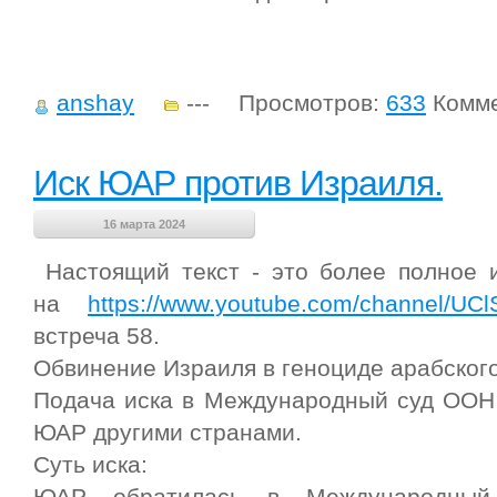
anshay
---
Просмотров:
633
Комме
Иск ЮАР против Израиля.
16 марта 2024
Настоящий текст - это более полное и
на
https://www.youtube.com/channel/U
встреча 58.
Обвинение Израиля в геноциде арабского
Подача иска в Международный суд ООН
ЮАР другими странами.
Суть иска:
ЮАР обратилась в Международны