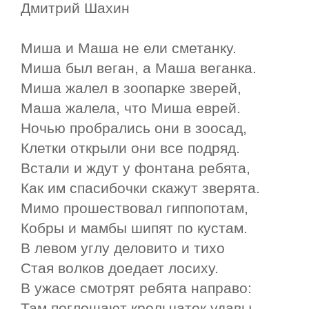
Дмитрий Шахин
Миша и Маша не ели сметанку.
Миша был веган, а Маша веганка.
Миша жалел в зоопарке зверей,
Маша жалела, что Миша еврей.
Ночью пробрались они в зоосад,
Клетки открыли они все подряд.
Встали и ждут у фонтана ребята,
Как им спасибочки скажут зверята.
Мимо прошествовал гиппопотам,
Кобры и мамбы шипят по кустам.
В левом углу деловито и тихо
Стая волков доедает лосиху.
В ужасе смотрят ребята направо:
Там поглощают крольчаток удавы.