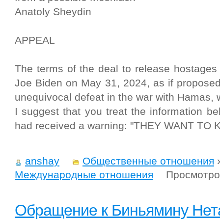
Anatoly Sheydin
APPEAL
The terms of the deal to release hostag
Joe Biden on May 31, 2024, as if proposed
unequivocal defeat in the war with Hamas, 
I suggest that you treat the information be
had received a warning: "THEY WANT TO 
anshay
Общественные отношения
Международные отношения
Просмотро
Обращение к Биньямину Нет