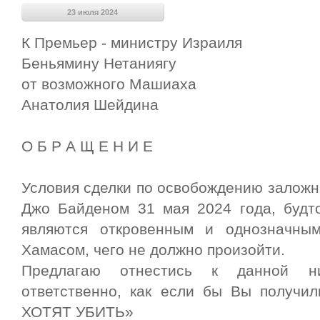
23 июля 2024
К Премьер - министру Израиля
Беньямину Нетаниягу
от возможного Машиаха
Анатолия Шейдина
О Б Р А Щ Е Н И Е
Условия сделки по освобождению заложн
Джо Байденом 31 мая 2024 года, будт
являются откровенным и однозначны
Хамасом, чего не должно произойти.
Предлагаю отнестись к данной н
ответственно, как если бы Вы получи
ХОТЯТ УБИТЬ»