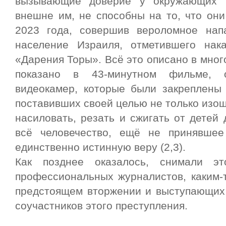
вызывающие доверие у окружающих 
внешне им, не способны на то, что они
2023 года, совершив вероломное на
население Израиля, отметившего на
«Дарения Торы». Всё это описано в мног
показано в 43-минутном фильме, 
видеокамер, которые были закреплены
поставивших своей целью не только изо
насиловать, резать и сжигать от детей 
всё человечество, ещё не принявшее
единственно истинную веру (2,3).
Как позднее оказалось, снимали э
профессиональных журналистов, каким-
предстоящем вторжении и выступающих 
соучастников этого преступления.