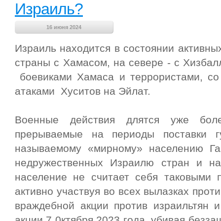
Израиль?
16 июня 2024
Израиль находится в состоянии активны
страны с Хамасом, на севере - с Хизбал
боевиками Хамаса и террористами, со
атаками Хуситов на Эйлат.
Военные действия длятся уже боле
прерываемые на периоды поставки г
называемому «мирному» населению Га
недружественных Израилю стран и на
население не считает себя таковыми 
активно участвуя во всех вылазках прот
враждебной акции против израильтян и
акции 7 0ктября 2023 года, убивая безз