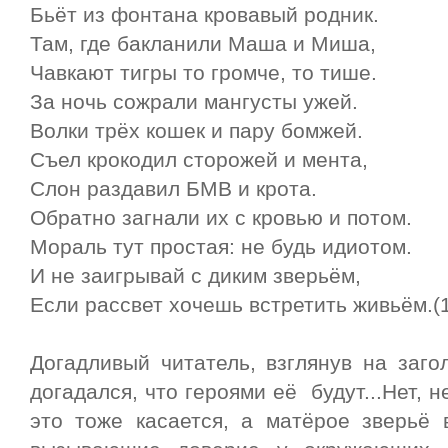
Бьёт из фонтана кровавый родник.
Там, где бакланили Маша и Миша,
Чавкают тигры то громче, то тише.
За ночь сожрали мангусты ужей.
Волки трёх кошек и пару бомжей.
Съел крокодил сторожей и мента,
Слон раздавил БМВ и крота.
Обратно загнали их с кровью и потом.
Мораль тут простая: не будь идиотом.
И не заигрывай с диким зверьём,
Если рассвет хочешь встретить живьём.(
Догадливый читатель, взглянув на заго
догадался, что героями её будут...Нет, н
это тоже касается, а матёрое зверьё