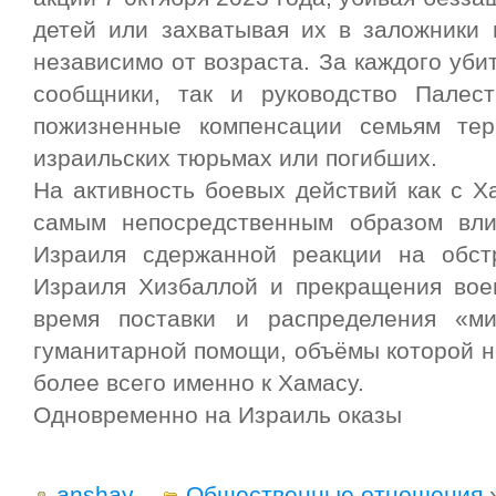
детей или захватывая их в заложники 
независимо от возраста. За каждого убит
сообщники, так и руководство Палест
пожизненные компенсации семьям тер
израильских тюрьмах или погибших.
На активность боевых действий как с Х
самым непосредственным образом вл
Израиля сдержанной реакции на обст
Израиля Хизбаллой и прекращения вое
время поставки и распределения «м
гуманитарной помощи, объёмы которой н
более всего именно к Хамасу.
Одновременно на Израиль оказы
anshay
Общественные отношения