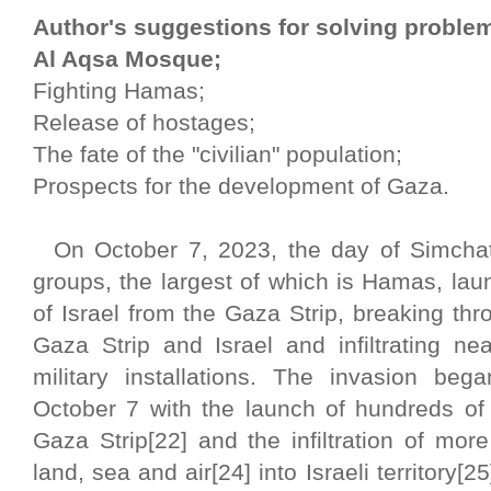
Author's suggestions for solving proble
Al Aqsa Mosque;
Fighting Hamas;
Release of hostages;
The fate of the "civilian" population;
Prospects for the development of Gaza.
On October 7, 2023, the day of Simchat T
groups, the largest of which is Hamas, lau
of Israel from the Gaza Strip, breaking thr
Gaza Strip and Israel and infiltrating ne
military installations. The invasion be
October 7 with the launch of hundreds of 
Gaza Strip[22] and the infiltration of more
land, sea and air[24] into Israeli territory[2