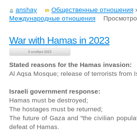
anshay
Общественные отношения
Международные отношения
Просмотро
War with Hamas in 2023
5 ноября 2023
Stated reasons for the Hamas invasion:
Al Aqsa Mosque; release of terrorists from Is
Israeli government response:
Hamas must be destroyed;
The hostages must be returned;
The future of Gaza and "the civilian populat
defeat of Hamas.