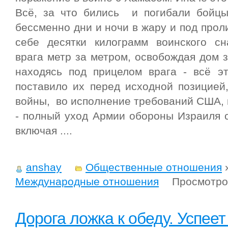
Всё, за что бились и погибали бойц
бессменно дни и ночи в жару и под прол
себе десятки килограмм воинского сн
врага метр за метром, освобождая дом 
находясь под прицелом врага - всё э
поставило их перед исходной позицией
войны, во исполнение требований США,
- полный уход Армии обороны Израиля 
включая ....
anshay
Общественные отношения
Международные отношения
Просмотро
Дорога ложка к обеду. Успее