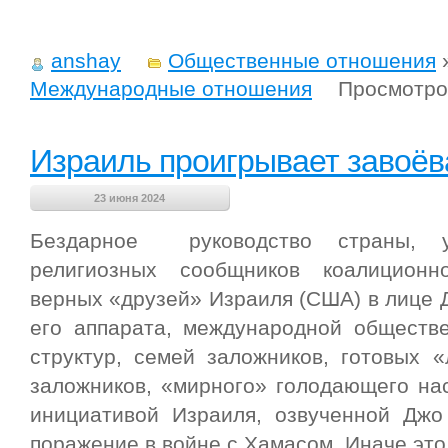
anshay
Общественные отношения
Международные отношения
Просмотро
Израиль проигрывает завоёв
23 июня 2024
Бездарное руководство страны, 
религиозных сообщников коалиционн
верных «друзей» Израиля (США) в лице 
его аппарата, международной обществ
структур, семей заложников, готовых 
заложников, «мирного» голодающего на
инициативой Израиля, озвученной Джо
поражение в войне с Хамасом. Иначе это