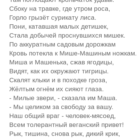
Сбоку на травке, где утром роса,
Горло грызёт сурикату лиса.
Пони, катавшая малых детишек,
Стала добычей проснувшихся мишек.
По аккуратным садовым дорожкам
Кровь потекла к Мише-Машиным ножкам.
Миша и Машенька, сжав ягодицы,
Видят, как их окружают тигрицы.
Скалят клыки и в походке гроза,
Жёлтым огнём их сияют глаза.
- Милые звери, - сказала им Маша.
- Мы целиком за свободу за вашу.
Наш общий враг - человек-мясоед,
Всем толерантный веганский привет!
Рык, тишина, снова рык, дикий крик,